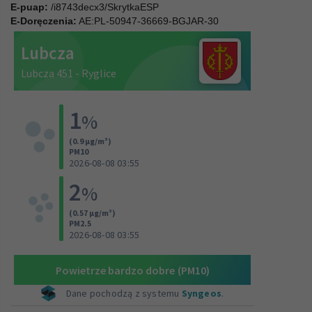
E-puap:
/i8743decx3/SkrytkaESP
E-Doręczenia:
AE:PL-50947-36669-BGJAR-30