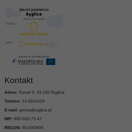
Kontakt
Adres:
Rynek 9, 33-160 Ryglice
Telefon:
14 6541019
E-mail:
gmina@ryglice.pl
NIP:
993-033-72-47
REGON:
851660909