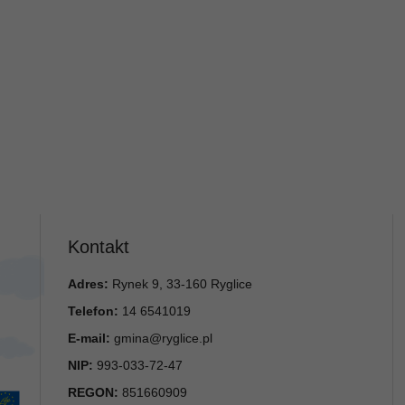
Kontakt
Adres:
Rynek 9, 33-160 Ryglice
Telefon:
14 6541019
E-mail:
gmina@ryglice.pl
NIP:
993-033-72-47
REGON:
851660909