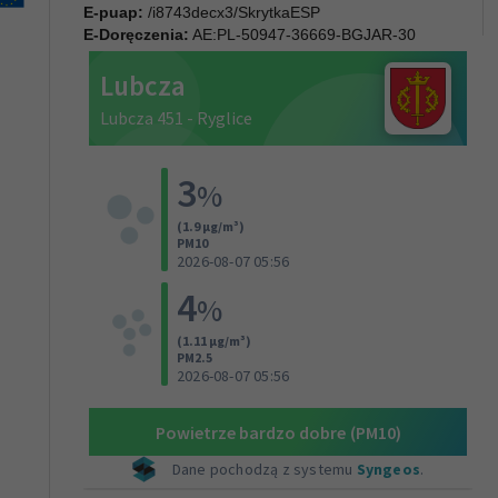
E-puap:
/i8743decx3/SkrytkaESP
E-Doręczenia:
AE:PL-50947-36669-BGJAR-30