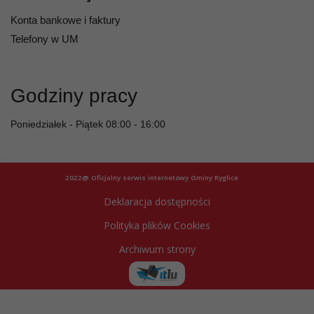
Konta bankowe i faktury
Telefony w UM
Godziny pracy
Poniedziałek - Piątek 08:00 - 16:00
2022@ Oficjalny serwis internetowy Gminy Ryglice
Deklaracja dostępności
Polityka plików Cookies
Archiwum strony