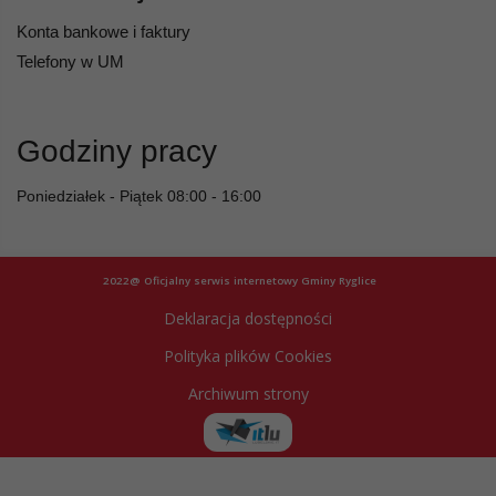
Konta bankowe i faktury
Telefony w UM
Godziny pracy
Poniedziałek - Piątek 08:00 - 16:00
2022@ Oficjalny serwis internetowy Gminy Ryglice
Deklaracja dostępności
Polityka plików Cookies
Archiwum strony