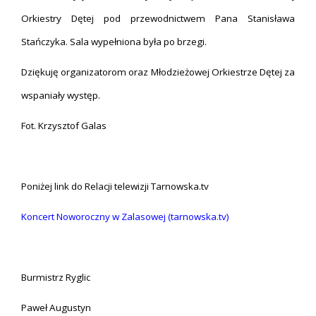
Orkiestry Dętej pod przewodnictwem Pana Stanisława
Stańczyka. Sala wypełniona była po brzegi.
Dziękuję organizatorom oraz Młodzieżowej Orkiestrze Dętej za
wspaniały występ.
Fot. Krzysztof Galas
Poniżej link do Relacji telewizji Tarnowska.tv
Koncert Noworoczny w Zalasowej (tarnowska.tv)
Burmistrz Ryglic
Paweł Augustyn