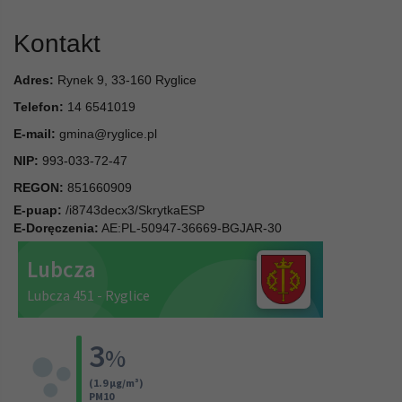
Kontakt
Adres:
Rynek 9, 33-160 Ryglice
Telefon:
14 6541019
E-mail:
gmina@ryglice.pl
NIP:
993-033-72-47
REGON:
851660909
E-puap:
/i8743decx3/SkrytkaESP
E-Doręczenia:
AE:PL-50947-36669-BGJAR-30