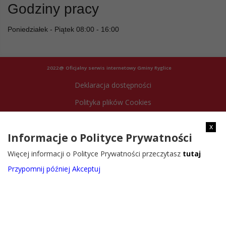
Godziny pracy
Poniedziałek - Piątek 08:00 - 16:00
2022@ Oficjalny serwis internetowy Gminy Ryglice
Deklaracja dostępności
Polityka plików Cookies
Archiwum strony
x
Informacje o Polityce Prywatności
Więcej informacji o Polityce Prywatności przeczytasz
tutaj
Przypomnij później
Akceptuj