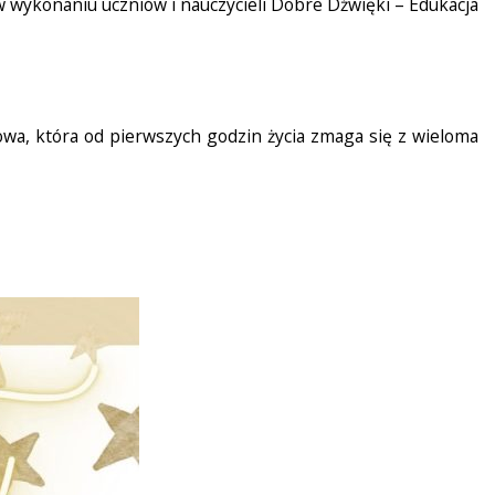
 w wykonaniu uczniów i nauczycieli Dobre Dźwięki – Edukacja
howa, która od pierwszych godzin życia zmaga się z wieloma