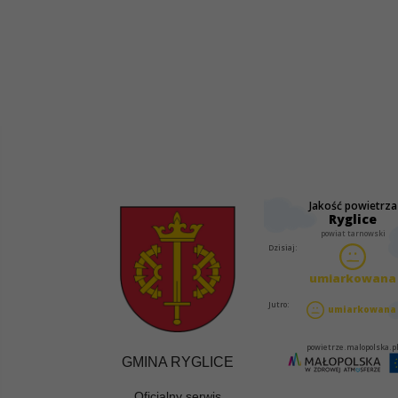
GMINA RYGLICE
Oficjalny serwis