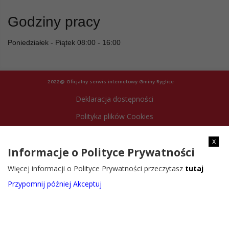
Godziny pracy
Poniedziałek - Piątek 08:00 - 16:00
2022@ Oficjalny serwis internetowy Gminy Ryglice
Deklaracja dostępności
Polityka plików Cookies
Archiwum strony
x
Informacje o Polityce Prywatności
Więcej informacji o Polityce Prywatności przeczytasz
tutaj
Przypomnij później
Akceptuj