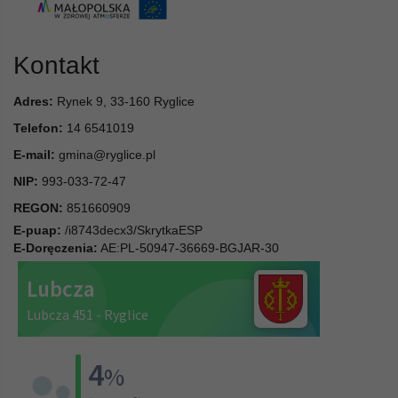
Kontakt
Adres:
Rynek 9, 33-160 Ryglice
Telefon:
14 6541019
E-mail:
gmina@ryglice.pl
NIP:
993-033-72-47
REGON:
851660909
E-puap:
/i8743decx3/SkrytkaESP
E-Doręczenia:
AE:PL-50947-36669-BGJAR-30