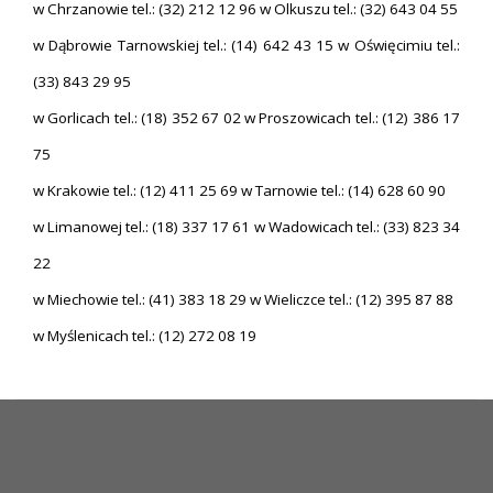
w Chrzanowie tel.: (32) 212 12 96 w Olkuszu tel.: (32) 643 04 55
w Dąbrowie Tarnowskiej tel.: (14) 642 43 15 w Oświęcimiu tel.:
(33) 843 29 95
w Gorlicach tel.: (18) 352 67 02 w Proszowicach tel.: (12) 386 17
75
w Krakowie tel.: (12) 411 25 69 w Tarnowie tel.: (14) 628 60 90
w Limanowej tel.: (18) 337 17 61 w Wadowicach tel.: (33) 823 34
22
w Miechowie tel.: (41) 383 18 29 w Wieliczce tel.: (12) 395 87 88
w Myślenicach tel.: (12) 272 08 19