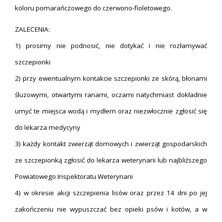
koloru pomarańczowego do czerwono-fioletowego.
ZALECENIA:
1) prosimy nie podnosić, nie dotykać i nie rozłamywać
szczepionki
2) przy ewentualnym kontakcie szczepionki ze skórą, błonami
śluzowymi, otwartymi ranami, oczami natychmiast dokładnie
umyć te miejsca wodą i mydłem oraz niezwłocznie zgłosić się
do lekarza medycyny
3) każdy kontakt zwierząt domowych i zwierząt gospodarskich
ze szczepionką zgłosić do lekarza weterynarii lub najbliższego
Powiatowego Inspektoratu Weterynarii
4) w okresie akcji szczepienia lisów oraz przez 14 dni po jej
zakończeniu nie wypuszczać bez opieki psów i kotów, a w