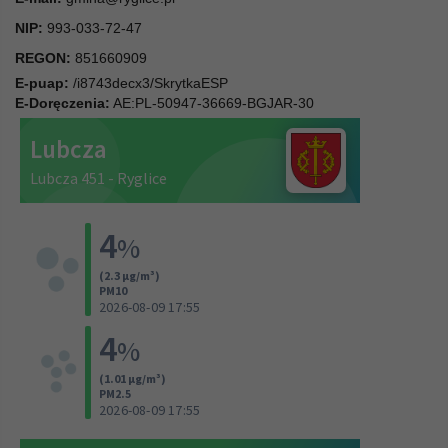
NIP:
993-033-72-47
REGON:
851660909
E-puap:
/i8743decx3/SkrytkaESP
E-Doręczenia:
AE:PL-50947-36669-BGJAR-30