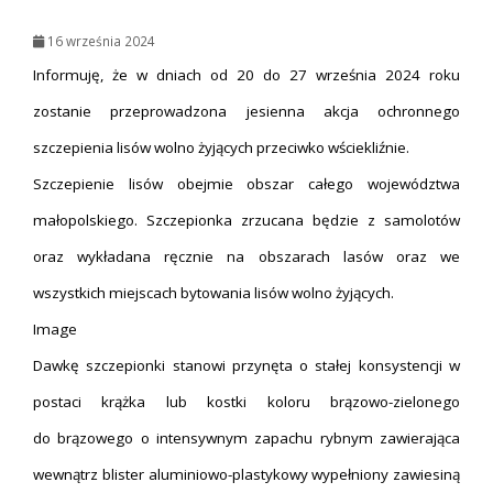
16 września 2024
Informuję, że w dniach od 20 do 27 września 2024 roku
zostanie przeprowadzona jesienna akcja ochronnego
szczepienia lisów wolno żyjących przeciwko wściekliźnie.
Szczepienie lisów obejmie obszar całego województwa
małopolskiego. Szczepionka zrzucana będzie z samolotów
oraz wykładana ręcznie na obszarach lasów oraz we
wszystkich miejscach bytowania lisów wolno żyjących.
Image
Dawkę szczepionki stanowi przynęta o stałej konsystencji w
postaci krążka lub kostki koloru brązowo-zielonego
do brązowego o intensywnym zapachu rybnym zawierająca
wewnątrz blister aluminiowo-plastykowy wypełniony zawiesiną