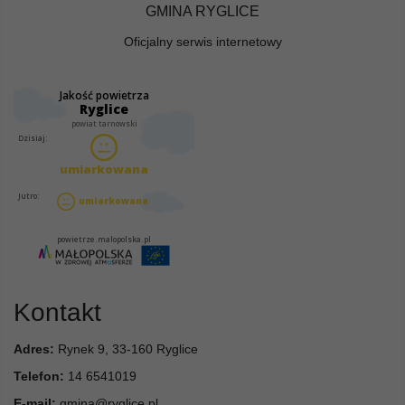
GMINA RYGLICE
Oficjalny serwis internetowy
Kontakt
Adres:
Rynek 9, 33-160 Ryglice
Telefon:
14 6541019
E-mail:
gmina@ryglice.pl