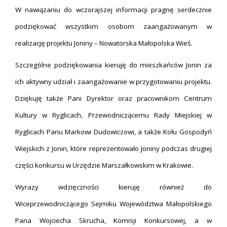
W nawiązaniu do wczorajszej informacji pragnę serdecznie
podziękować wszystkim osobom zaangażowanym w
realizację projektu Joniny – Nowatorska Małopolska Wieś.
Szczególne podziękowania kieruję do mieszkańców Jonin za
ich aktywny udział i zaangażowanie w przygotowaniu projektu.
Dziękuję także Pani Dyrektor oraz pracownikom Centrum
Kultury w Ryglicach, Przewodniczącemu Rady Miejskiej w
Ryglicach Panu Markowi Dudowiczowi, a także Kołu Gospodyń
Wiejskich z Jonin, które reprezentowało Joniny podczas drugiej
części konkursu w Urzędzie Marszałkowskim w Krakowie.
Wyrazy wdzięczności kieruję również do
Wiceprzewodniczącego Sejmiku Województwa Małopolskiego
Pana Wojciecha Skrucha, Komisji Konkursowej, a w