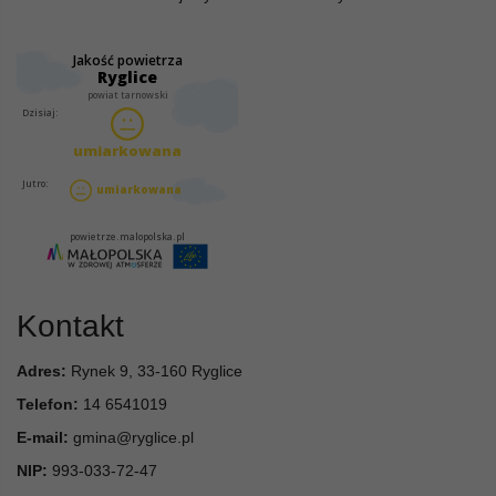
Kontakt
Adres:
Rynek 9, 33-160 Ryglice
Telefon:
14 6541019
E-mail:
gmina@ryglice.pl
NIP:
993-033-72-47