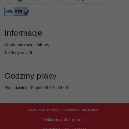
Informacje
Konta bankowe i faktury
Telefony w UM
Godziny pracy
Poniedziałek - Piątek 08:00 - 16:00
2022@ Oficjalny serwis internetowy Gminy Ryglice
Deklaracja dostępności