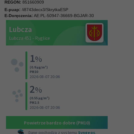
REGON:
851660909
E-puap:
/i8743decx3/SkrytkaESP
E-Doręczenia:
AE:PL-50947-36669-BGJAR-30