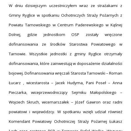
W dniu dzisiejszym uczestniczyłem wraz ze strażakami z
Gminy Ryglice w spotkaniu Ochotniczych Straży Pożarnych z
Powiatu Tarnowskiego w Centrum Paderewskiego w Kąśnej
Dolnej, gdzie jednostkom OSP zostały wręczone
dofinansowania ze środków Starostwa Powiatowego w
Tarnowie. Wszystkie jednostki z gminy Ryglice otrzymały
dofinansowania, które zainwestują w doposażenie działalności
bojowej. Dofinansowania wręczali Starosta Tarnowski – Roman
Łucarz , wicestarosta – Jacek Hudyma, Pani Poseł – Anna
Pieczarka, wiceprzewodniczący Sejmiku Małopolskiego –
Wojciech Skruch, wicemarszałek – Józef Gawron oraz radni
powiatowi i wojewódzcy. W spotkaniu wzięli udział również
Komendant Powiatowy Ochotniczej Straży Pożarnej Łukasz