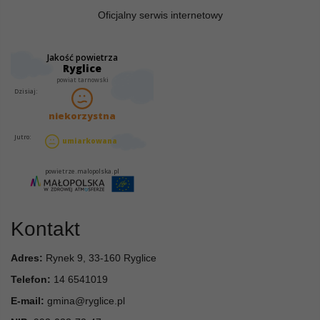
Oficjalny serwis internetowy
Kontakt
Adres:
Rynek 9, 33-160 Ryglice
Telefon:
14 6541019
E-mail:
gmina@ryglice.pl