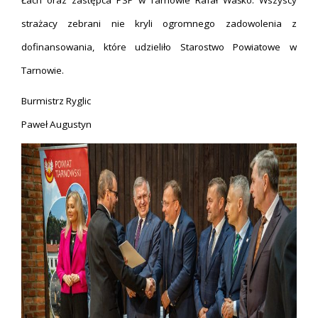
Łach oraz zastępca PSP w Tarnowie Rafał Waśko. Wszyscy
strażacy zebrani nie kryli ogromnego zadowolenia z
dofinansowania, które udzieliło Starostwo Powiatowe w
Tarnowie.
Burmistrz Ryglic
Paweł Augustyn