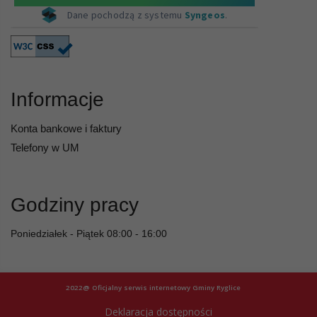
Informacje
Konta bankowe i faktury
Telefony w UM
Godziny pracy
Poniedziałek - Piątek 08:00 - 16:00
2022@ Oficjalny serwis internetowy Gminy Ryglice
Deklaracja dostępności