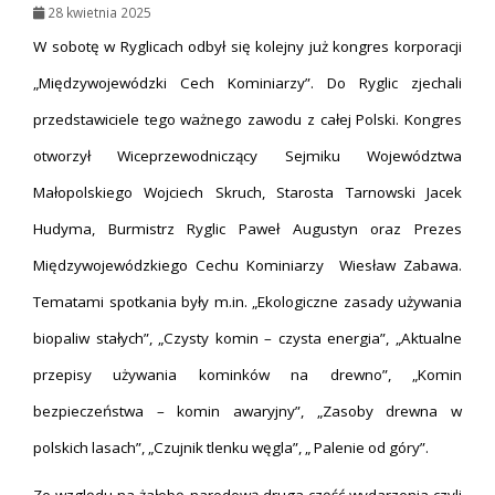
28 kwietnia 2025
W sobotę w Ryglicach odbył się kolejny już kongres korporacji
„Międzywojewódzki Cech Kominiarzy”. Do Ryglic zjechali
przedstawiciele tego ważnego zawodu z całej Polski. Kongres
otworzył Wiceprzewodniczący Sejmiku Województwa
Małopolskiego Wojciech Skruch, Starosta Tarnowski Jacek
Hudyma, Burmistrz Ryglic Paweł Augustyn oraz Prezes
Międzywojewódzkiego Cechu Kominiarzy Wiesław Zabawa.
Tematami spotkania były m.in. „Ekologiczne zasady używania
biopaliw stałych”, „Czysty komin – czysta energia”, „Aktualne
przepisy używania kominków na drewno”, „Komin
bezpieczeństwa – komin awaryjny”, „Zasoby drewna w
polskich lasach”, „Czujnik tlenku węgla”, „ Palenie od góry”.