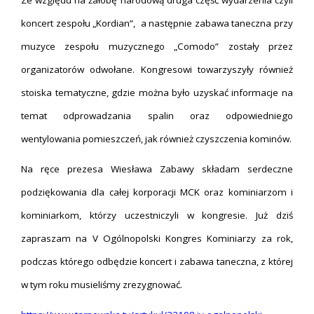
Ze względu na żałobę narodową druga część wydarzenia czyli
koncert zespołu „Kordian”, a następnie zabawa taneczna przy
muzyce zespołu muzycznego „Comodo” zostały przez
organizatorów odwołane. Kongresowi towarzyszyły również
stoiska tematyczne, gdzie można było uzyskać informacje na
temat odprowadzania spalin oraz odpowiedniego
wentylowania pomieszczeń, jak również czyszczenia kominów.
Na ręce prezesa Wiesława Zabawy składam serdeczne
podziękowania dla całej korporacji MCK oraz kominiarzom i
kominiarkom, którzy uczestniczyli w kongresie. Już dziś
zapraszam na V Ogólnopolski Kongres Kominiarzy za rok,
podczas którego odbędzie koncert i zabawa taneczna, z której
w tym roku musieliśmy zrezygnować.