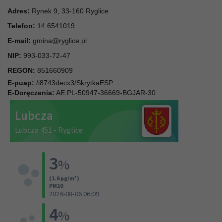
Adres:
Rynek 9, 33-160 Ryglice
Telefon:
14 6541019
E-mail:
gmina@ryglice.pl
NIP:
993-033-72-47
REGON:
851660909
E-puap:
/i8743decx3/SkrytkaESP
E-Doręczenia:
AE:PL-50947-36669-BGJAR-30