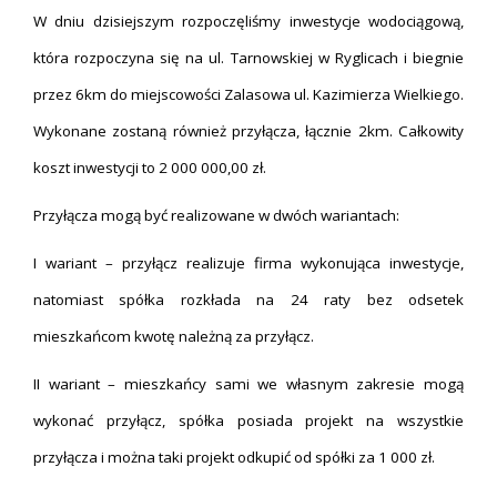
W dniu dzisiejszym rozpoczęliśmy inwestycje wodociągową,
która rozpoczyna się na ul. Tarnowskiej w Ryglicach i biegnie
przez 6km do miejscowości Zalasowa ul. Kazimierza Wielkiego.
Wykonane zostaną również przyłącza, łącznie 2km. Całkowity
koszt inwestycji to 2 000 000,00 zł.
Przyłącza mogą być realizowane w dwóch wariantach:
I wariant – przyłącz realizuje firma wykonująca inwestycje,
natomiast spółka rozkłada na 24 raty bez odsetek
mieszkańcom kwotę należną za przyłącz.
II wariant – mieszkańcy sami we własnym zakresie mogą
wykonać przyłącz, spółka posiada projekt na wszystkie
przyłącza i można taki projekt odkupić od spółki za 1 000 zł.