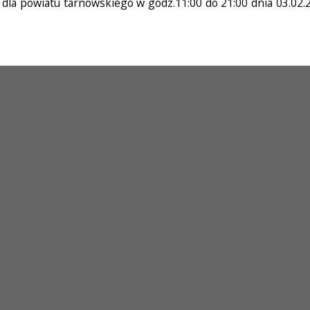
la powiatu tarnowskiego w godz.11:00 do 21:00 dnia 03.02.