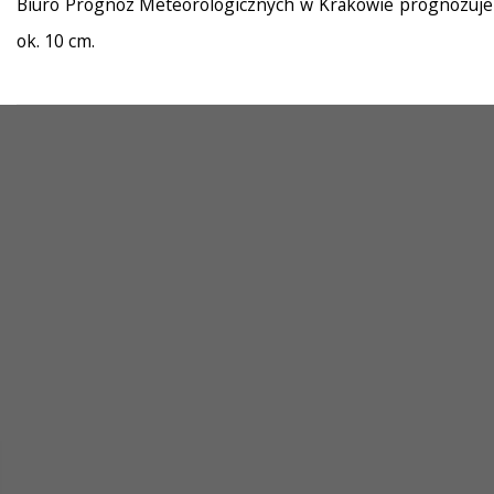
Biuro Prognoz Meteorologicznych w Krakowie prognozuje d
ok. 10 cm.