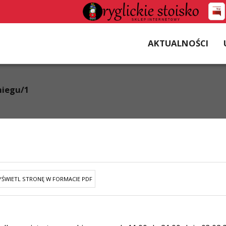
AKTUALNOŚCI
niegu/1
ŚWIETL STRONĘ W FORMACIE PDF