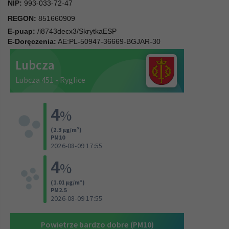
NIP:
993-033-72-47
REGON:
851660909
E-puap:
/i8743decx3/SkrytkaESP
E-Doręczenia:
AE:PL-50947-36669-BGJAR-30