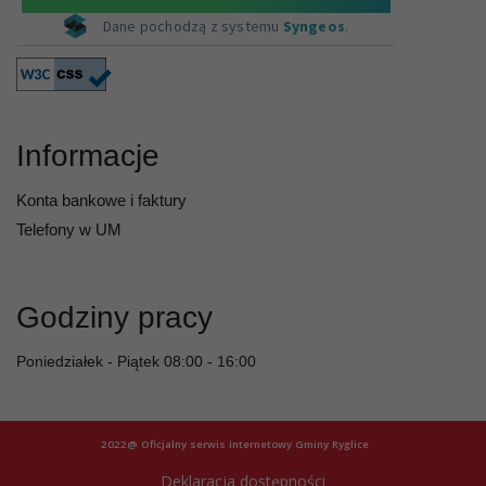
Informacje
Konta bankowe i faktury
Telefony w UM
Godziny pracy
Poniedziałek - Piątek 08:00 - 16:00
2022@ Oficjalny serwis internetowy Gminy Ryglice
Deklaracja dostępności