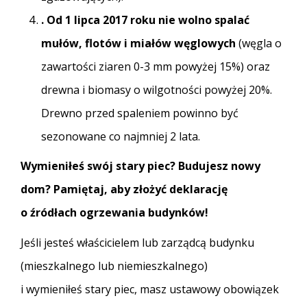
. Od 1 lipca 2017 roku nie wolno spalać
mułów, flotów i miałów węglowych
(węgla o
zawartości ziaren 0-3 mm powyżej 15%) oraz
drewna i biomasy o wilgotności powyżej 20%.
Drewno przed spaleniem powinno być
sezonowane co najmniej 2 lata.
Wymieniłeś swój stary piec? Budujesz nowy
dom? Pamiętaj, aby złożyć deklarację
o źródłach ogrzewania budynków!
Jeśli jesteś właścicielem lub zarządcą budynku
(mieszkalnego lub niemieszkalnego)
i wymieniłeś stary piec, masz ustawowy obowiązek