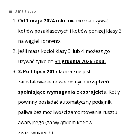
13 maja 2026
Od 1 maja 2024 roku
nie można używać
kotłów pozaklasowych i kotłów poniżej klasy 3
na węgiel i drewno.
Jeśli masz kocioł klasy 3. lub 4. możesz go
używać tylko do
31 grudnia 2026 roku.
3
. Po 1 lipca 2017
konieczne jest
zainstalowanie nowoczesnych
urządzeń
spełniające wymagania ekoprojektu
. Kotły
powinny posiadać automatyczny podajnik
paliwa bez możliwości zamontowania rusztu
awaryjnego (za wyjątkiem kotłów
zgazowujących).