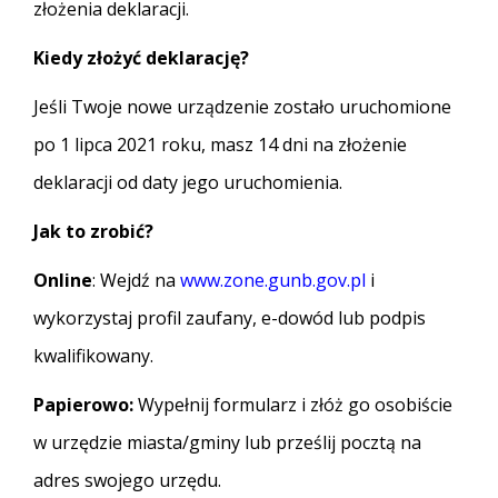
złożenia deklaracji.
Kiedy złożyć deklarację?
Jeśli Twoje nowe urządzenie zostało uruchomione
po 1 lipca 2021 roku, masz 14 dni na złożenie
deklaracji od daty jego uruchomienia.
Jak to zrobić?
Online
: Wejdź na
www.zone.gunb.gov.pl
i
wykorzystaj profil zaufany, e-dowód lub podpis
kwalifikowany.
Papierowo:
Wypełnij formularz i złóż go osobiście
w urzędzie miasta/gminy lub prześlij pocztą na
adres swojego urzędu.