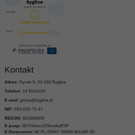
Kontakt
Adres:
Rynek 9, 33-160 Ryglice
Telefon:
14 6541019
E-mail:
gmina@ryglice.pl
NIP:
993-033-72-47
REGON:
851660909
E-puap:
/i8743decx3/SkrytkaESP
E-Doręczenia:
AE:PL-50947-36669-BGJAR-30