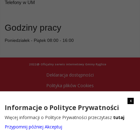
Telefony w UM
Godziny pracy
Poniedziałek - Piątek 08:00 - 16:00
2022@ Oficjalny serwis internetowy Gminy Ryglice
Deklaracja dostępności
Polityka plików Cookies
Archiwum strony
x
Informacje o Polityce Prywatności
Więcej informacji o Polityce Prywatności przeczytasz
tutaj
Przypomnij później
Akceptuj