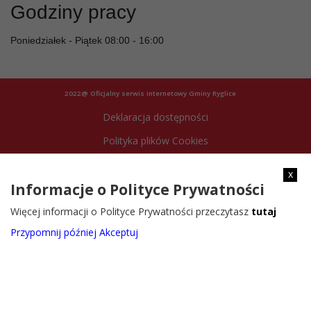
Godziny pracy
Poniedziałek - Piątek 08:00 - 16:00
2022@ Oficjalny serwis internetowy Gminy Ryglice
Deklaracja dostępności
Polityka plików Cookies
Archiwum strony
x
Informacje o Polityce Prywatności
Więcej informacji o Polityce Prywatności przeczytasz
tutaj
Przypomnij później
Akceptuj