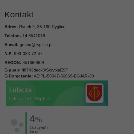
Kontakt
Adres:
Rynek 9, 33-160 Ryglice
Telefon:
14 6541019
E-mail:
gmina@ryglice.pl
NIP:
993-033-72-47
REGON:
851660909
E-puap:
/i8743decx3/SkrytkaESP
E-Doręczenia:
AE:PL-50947-36669-BGJAR-30