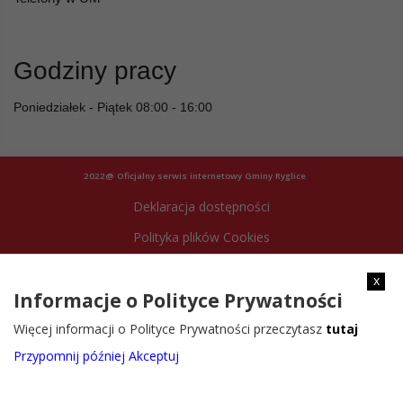
Godziny pracy
Poniedziałek - Piątek 08:00 - 16:00
2022@ Oficjalny serwis internetowy Gminy Ryglice
Deklaracja dostępności
Polityka plików Cookies
Archiwum strony
x
Informacje o Polityce Prywatności
Więcej informacji o Polityce Prywatności przeczytasz
tutaj
Przypomnij później
Akceptuj