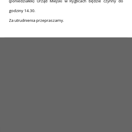
(poniedziałek) Urząd Miejski w Ryglicach będzie czynny do
godziny 14.30.
Za utrudnienia przepraszamy.