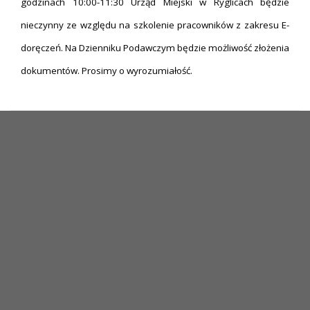
godzinach 10:00-11:30 Urząd Miejski w Ryglicach będzie
nieczynny ze względu na szkolenie pracowników z zakresu E-
doręczeń. Na Dzienniku Podawczym będzie możliwość złożenia
dokumentów. Prosimy o wyrozumiałość.