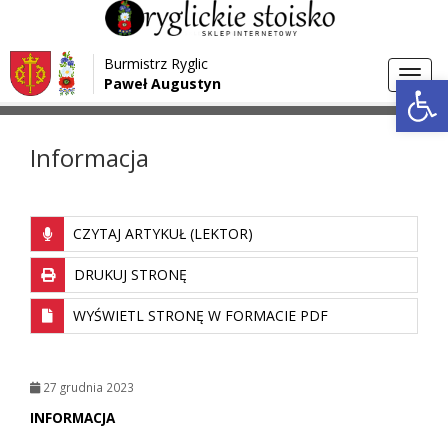
Przejdź do menu
Przejdź do stopki strony
Burmistrz Ryglic
Przejdź do głównej treści strony
Otwórz 
Toggl
Paweł Augustyn
>
>
Strona główna
Aktualności
Informacja
navig
Informacja
CZYTAJ ARTYKUŁ (LEKTOR)
DRUKUJ STRONĘ
WYŚWIETL STRONĘ W FORMACIE PDF
27 grudnia 2023
INFORMACJA