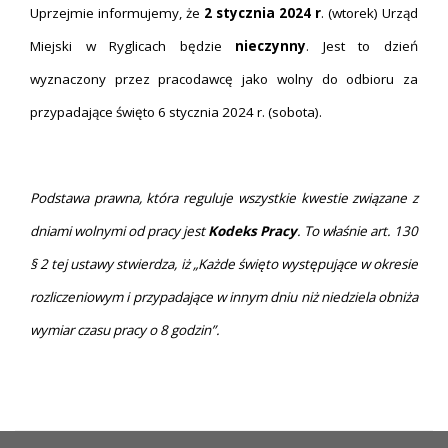
Uprzejmie informujemy, że
2 stycznia 2024 r
. (wtorek) Urząd
Miejski w Ryglicach będzie
nieczynny
. Jest to dzień
wyznaczony przez pracodawcę jako wolny do odbioru za
przypadające święto 6 stycznia 2024 r. (sobota).
Podstawa prawna, która reguluje wszystkie kwestie związane z
dniami wolnymi od pracy jest
Kodeks Pracy
. To właśnie art. 130
§ 2 tej ustawy stwierdza, iż „Każde święto występujące w okresie
rozliczeniowym i przypadające w innym dniu niż niedziela obniża
wymiar czasu pracy o 8 godzin”.