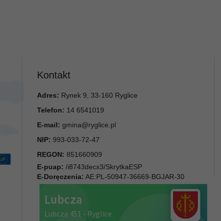
Kontakt
Adres:
Rynek 9, 33-160 Ryglice
Telefon:
14 6541019
E-mail:
gmina@ryglice.pl
NIP:
993-033-72-47
REGON:
851660909
E-puap:
/i8743decx3/SkrytkaESP
E-Doręczenia:
AE:PL-50947-36669-BGJAR-30