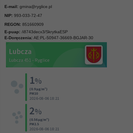
E-mail:
gmina@ryglice.pl
NIP:
993-033-72-47
REGON:
851660909
E-puap:
/i8743decx3/SkrytkaESP
E-Doręczenia:
AE:PL-50947-36669-BGJAR-30