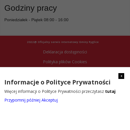
Godziny pracy
Poniedziałek - Piątek 08:00 - 16:00
2022@ Oficjalny serwis internetowy Gminy Ryglice
Deklaracja dostępności
Polityka plików Cookies
Archiwum strony
x
Informacje o Polityce Prywatności
Więcej informacji o Polityce Prywatności przeczytasz
tutaj
Przypomnij później
Akceptuj