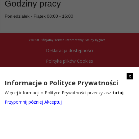
Godziny pracy
Poniedziałek - Piątek 08:00 - 16:00
2022@ Oficjalny serwis internetowy Gminy Ryglice
Deklaracja dostępności
Polityka plików Cookies
Archiwum strony
x
Informacje o Polityce Prywatności
Więcej informacji o Polityce Prywatności przeczytasz
tutaj
Przypomnij później
Akceptuj