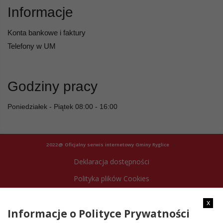
Informacje
Konta bankowe i faktury
Telefony w UM
Godziny pracy
Poniedziałek - Piątek 08:00 - 16:00
2022@ Oficjalny serwis internetowy Gminy Ryglice
Deklaracja dostępności
Polityka plików Cookies
Archiwum strony
x
Informacje o Polityce Prywatności