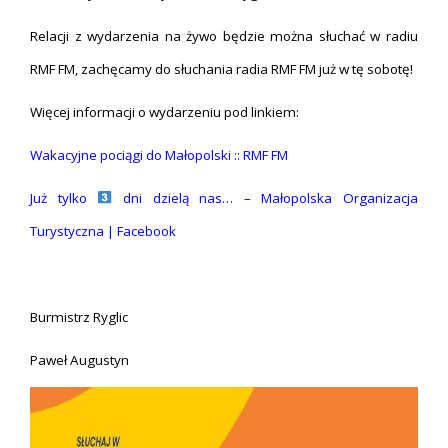
Relacji z wydarzenia na żywo będzie można słuchać w radiu
RMF FM, zachęcamy do słuchania radia RMF FM już w tę sobotę!
Więcej informacji o wydarzeniu pod linkiem:
Wakacyjne pociągi do Małopolski :: RMF FM
Już tylko
dni dzielą nas… – Małopolska Organizacja
Turystyczna | Facebook
Burmistrz Ryglic
Paweł Augustyn