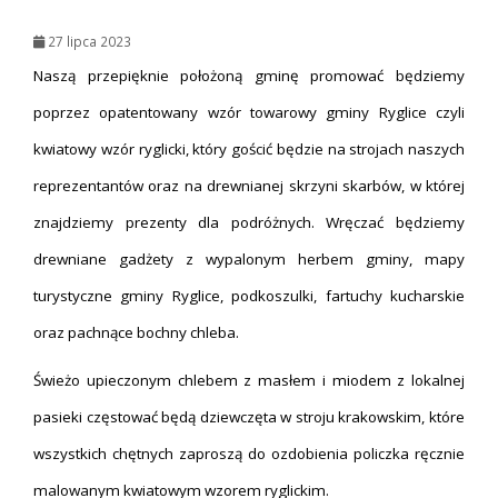
27 lipca 2023
Naszą przepięknie położoną gminę promować będziemy
poprzez opatentowany wzór towarowy gminy Ryglice czyli
kwiatowy wzór ryglicki, który gościć będzie na strojach naszych
reprezentantów oraz na drewnianej skrzyni skarbów, w której
znajdziemy prezenty dla podróżnych. Wręczać będziemy
drewniane gadżety z wypalonym herbem gminy, mapy
turystyczne gminy Ryglice, podkoszulki, fartuchy kucharskie
oraz pachnące bochny chleba.
Świeżo upieczonym chlebem z masłem i miodem z lokalnej
pasieki częstować będą dziewczęta w stroju krakowskim, które
wszystkich chętnych zaproszą do ozdobienia policzka ręcznie
malowanym kwiatowym wzorem ryglickim.