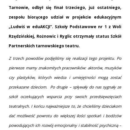
Tarnowie, odbył się finał trzeciego, już ostatniego,
zespołu biorącego udział w projekcie edukacyjnym
„Ludwiś w eduAKCJI”. Szkoły Podstawowe nr 1 z Woli
Rzędzińskiej, Rożnowic i Ryglic otrzymały status Szkół
Partnerskich tarnowskiego teatru.
Z trzech powodów podjęliśmy się realizacji tego projektu. Po
pierwsze mamy znakomitych pracowników: aktorów, muzyków
czy plastyków, których wiedza i umiejętności mogą zostać
przekazane dzieciom. Po drugie – spływały do nas sygnały ze
szkół oczekujących wsparcia przy swoich przedsięwzięciach
teatralnych. I końcu najważniejsze to, że chcieliśmy dzieciakom
dać możliwość powrotu do większej ilości spotkań i bodźców
powodujących ich rozwój emocjonalny i stabilność psychiczną –