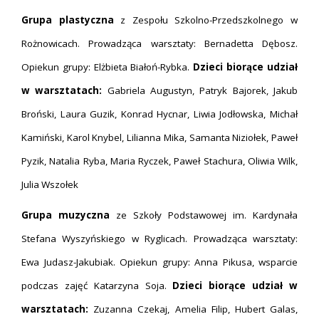
Grupa plastyczna
z Zespołu Szkolno-Przedszkolnego w
Rożnowicach. Prowadząca warsztaty: Bernadetta Dębosz.
Opiekun grupy: Elżbieta Białoń-Rybka.
Dzieci biorące udział
w warsztatach:
Gabriela Augustyn, Patryk Bajorek, Jakub
Broński, Laura Guzik, Konrad Hycnar, Liwia Jodłowska, Michał
Kamiński, Karol Knybel, Lilianna Mika, Samanta Niziołek, Paweł
Pyzik, Natalia Ryba, Maria Ryczek, Paweł Stachura, Oliwia Wilk,
Julia Wszołek
Grupa muzyczna
ze Szkoły Podstawowej im. Kardynała
Stefana Wyszyńskiego w Ryglicach. Prowadząca warsztaty:
Ewa Judasz-Jakubiak. Opiekun grupy: Anna Pikusa, wsparcie
podczas zajęć Katarzyna Soja.
Dzieci biorące udział w
warsztatach:
Zuzanna Czekaj, Amelia Filip, Hubert Galas,