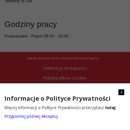
Telefony w UM
Godziny pracy
Poniedziałek - Piątek 08:00 - 16:00
2022@ Oficjalny serwis internetowy Gminy Ryglice
Deklaracja dostępności
Polityka plików Cookies
Archiwum strony
x
Informacje o Polityce Prywatności
Więcej informacji o Polityce Prywatności przeczytasz
tutaj
Przypomnij później
Akceptuj