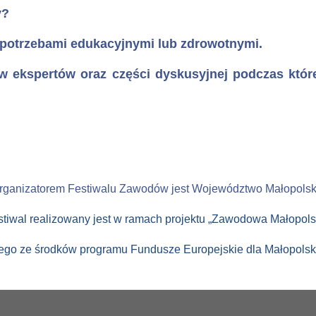
y?
 potrzebami edukacyjnymi lub zdrowotnymi.
ów ekspertów oraz części dyskusyjnej podczas któr
rganizatorem Festiwalu Zawodów jest Województwo Małopolsk
stiwal realizowany jest w ramach projektu „Zawodowa Małopols
ego ze środków programu Fundusze Europejskie dla Małopolsk