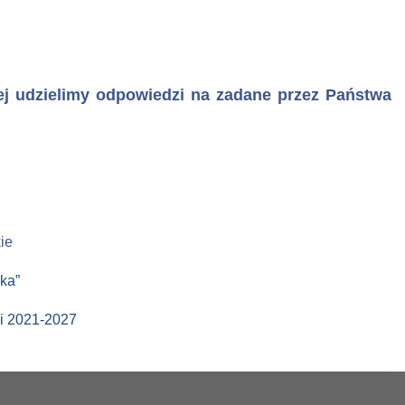
ej udzielimy odpowiedzi na zadane przez Państwa
ie
ka”
i 2021-2027