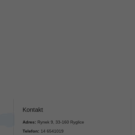
Kontakt
Adres:
Rynek 9, 33-160 Ryglice
Telefon:
14 6541019