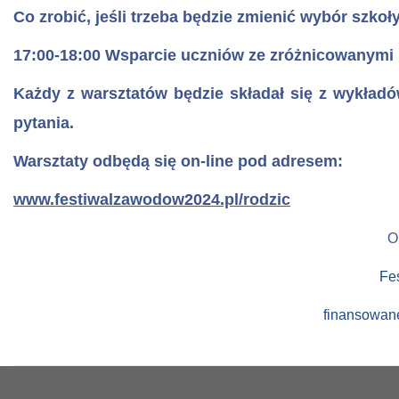
Co zrobić, jeśli trzeba będzie zmienić wybór szkoł
17:00-18:00 Wsparcie uczniów ze zróżnicowanymi
Każdy z warsztatów będzie składał się z wykład
pytania.
Warsztaty odbędą się on-line pod adresem:
www.festiwalzawodow2024.pl/rodzic
O
Fe
finansowan