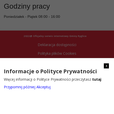
Godziny pracy
Poniedziałek - Piątek 08:00 - 16:00
2022@ Oficjalny serwis internetowy Gminy Ryglice
Deklaracja dostępności
Polityka plików Cookies
Archiwum strony
x
Informacje o Polityce Prywatności
Więcej informacji o Polityce Prywatności przeczytasz
tutaj
Przypomnij później
Akceptuj