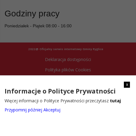
Godziny pracy
Poniedziałek - Piątek 08:00 - 16:00
2022@ Oficjalny serwis internetowy Gminy Ryglice
Deklaracja dostępności
Polityka plików Cookies
Archiwum strony
x
Informacje o Polityce Prywatności
Więcej informacji o Polityce Prywatności przeczytasz
tutaj
Przypomnij później
Akceptuj