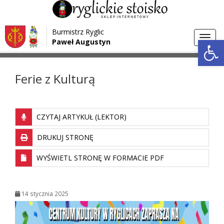
Przejdź do menu
Przejdź do stopki strony
Burmistrz Ryglic
Przejdź do głównej treści strony
Otwórz 
Toggl
Paweł Augustyn
>
>
Strona główna
Aktualności
Ferie z Kulturą
navig
Ferie z Kulturą
CZYTAJ ARTYKUŁ (LEKTOR)
DRUKUJ STRONĘ
WYŚWIETL STRONĘ W FORMACIE PDF
14 stycznia 2025