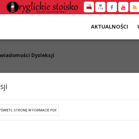
AKTUALNOŚCI
Świadomości Dysleksji
sji
ŚWIETL STRONĘ W FORMACIE PDF