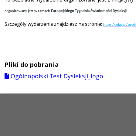
organizowany jest w ramach
Europejskiego Tygodnia Świadomości Dysleksji
.
Szczegóły wydarzenia znajdziesz na stronie:
https://zday.pl/ogol
Pliki do pobrania
Ogólnopolski Test Dysleksji_logo