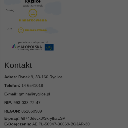
Kontakt
Adres:
Rynek 9, 33-160 Ryglice
Telefon:
14 6541019
E-mail:
gmina@ryglice.pl
NIP:
993-033-72-47
REGON:
851660909
E-puap:
/i8743decx3/SkrytkaESP
E-Doręczenia:
AE:PL-50947-36669-BGJAR-30