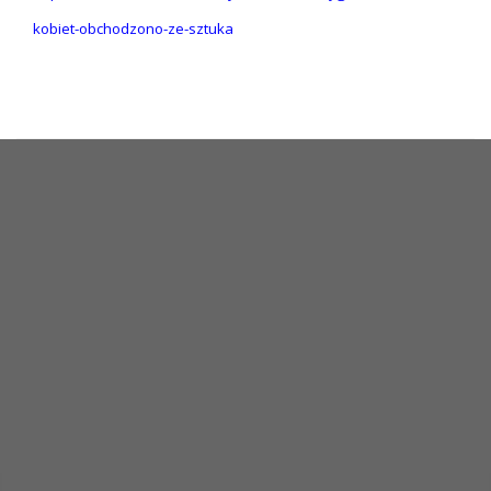
kobiet-obchodzono-ze-sztuka