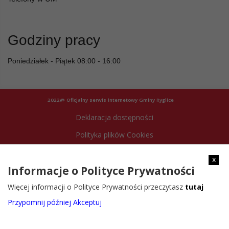
Godziny pracy
Poniedziałek - Piątek 08:00 - 16:00
2022@ Oficjalny serwis internetowy Gminy Ryglice
Deklaracja dostępności
Polityka plików Cookies
Archiwum strony
x
Informacje o Polityce Prywatności
Więcej informacji o Polityce Prywatności przeczytasz
tutaj
Przypomnij później
Akceptuj