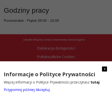
Godziny pracy
Poniedziałek - Piątek 08:00 - 16:00
2022@ Oficjalny serwis internetowy Gminy Ryglice
Deklaracja dostępności
Polityka plików Cookies
Archiwum strony
x
Informacje o Polityce Prywatności
Więcej informacji o Polityce Prywatności przeczytasz
tutaj
Przypomnij później
Akceptuj