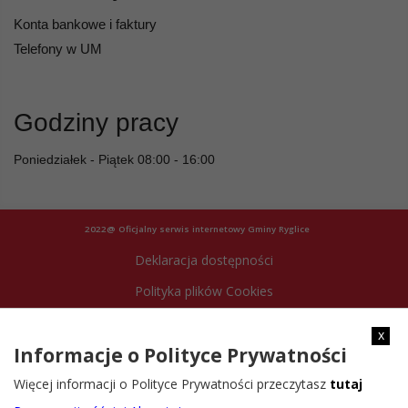
Konta bankowe i faktury
Telefony w UM
Godziny pracy
Poniedziałek - Piątek 08:00 - 16:00
2022@ Oficjalny serwis internetowy Gminy Ryglice
Deklaracja dostępności
Polityka plików Cookies
Archiwum strony
x
Informacje o Polityce Prywatności
Więcej informacji o Polityce Prywatności przeczytasz
tutaj