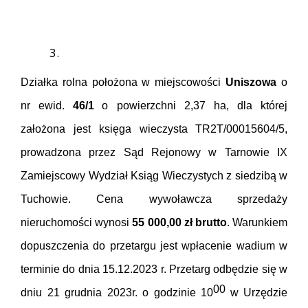
Działka rolna położona w miejscowości
Uniszowa
o
nr ewid.
46/1
o powierzchni 2,37 ha, dla której
założona jest księga wieczysta
TR2T/00015604/5,
prowadzona przez Sąd Rejonowy w Tarnowie IX
Zamiejscowy Wydział Ksiąg Wieczystych z siedzibą w
Tuchowie.
Cena wywoławcza sprzedaży
nieruchomości wynosi
55
000,00 zł brutto
. Warunkiem
dopuszczenia do przetargu jest wpłacenie wadium w
terminie do dnia 15.12.2023 r. Przetarg odbędzie się w
00
dniu 21 grudnia 2023r. o godzinie
10
w Urzędzie