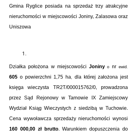
Gmina Ryglice posiada na sprzedaż trzy atrakcyjne
nieruchomości w miejscowości Joniny, Zalasowa oraz
Uniszowa
Działka położona w miejscowości
Joniny
nr
o
ewid.
605
o powierzchni 1,75 ha
dla której założona jest
,
księga wieczysta TR2T/000015762/0, prowadzona
przez Sąd Rejonowy w Tarnowie IX Zamiejscowy
Wydział Ksiąg Wieczystych z siedzibą w Tuchowie.
Cena wywoławcza sprzedaży nieruchomości wynosi
160
000,00 zł brutto
. Warunkiem dopuszczenia do