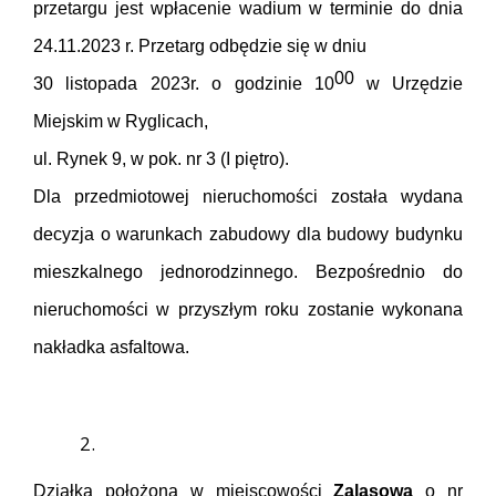
przetargu jest wpłacenie wadium w terminie do dnia
24.11.2023 r. Przetarg odbędzie się w dniu
00
30 listopada 2023r. o godzinie
10
w Urzędzie
Miejskim w Ryglicach,
ul. Rynek 9, w pok. nr 3 (I piętro).
Dla przedmiotowej nieruchomości została wydana
decyzja o warunkach zabudowy dla budowy budynku
mieszkalnego jednorodzinnego. Bezpośrednio do
nieruchomości w przyszłym roku zostanie wykonana
nakładka asfaltowa.
Działka położona w miejscowości
Zalasowa
o nr