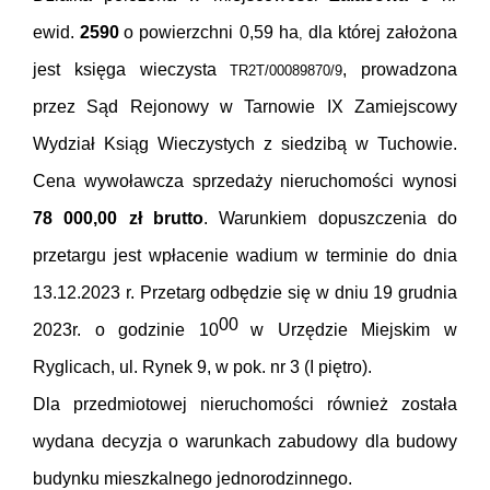
ewid.
2590
o powierzchni 0,59 ha
dla której założona
,
jest księga wieczysta
, prowadzona
TR2T/00089870/9
przez Sąd Rejonowy w Tarnowie IX Zamiejscowy
Wydział Ksiąg Wieczystych z siedzibą w Tuchowie.
Cena wywoławcza sprzedaży nieruchomości wynosi
78
000,00 zł brutto
. Warunkiem dopuszczenia do
przetargu jest wpłacenie wadium w terminie do dnia
13.12.2023 r. Przetarg odbędzie się w dniu 19 grudnia
00
2023r. o godzinie
10
w Urzędzie Miejskim w
Ryglicach, ul. Rynek 9, w pok. nr 3 (I piętro).
Dla przedmiotowej nieruchomości również została
wydana decyzja o warunkach zabudowy dla budowy
budynku mieszkalnego jednorodzinnego.