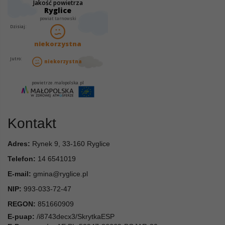
Kontakt
Adres:
Rynek 9, 33-160 Ryglice
Telefon:
14 6541019
E-mail:
gmina@ryglice.pl
NIP:
993-033-72-47
REGON:
851660909
E-puap:
/i8743decx3/SkrytkaESP