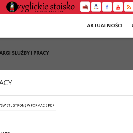
AKTUALNOŚCI
RGI SŁUŻBY I PRACY
RACY
ŚWIETL STRONĘ W FORMACIE PDF