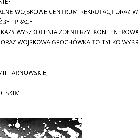
IE?
LNE WOJSKOWE CENTRUM REKRUTACJI ORAZ W
BY I PRACY
KAZY WYSZKOLENIA ŻOŁNIERZY, KONTENEROWA
, ORAZ WOJSKOWA GROCHÓWKA TO TYLKO WYBR
II TARNOWSKIEJ
OLSKIM