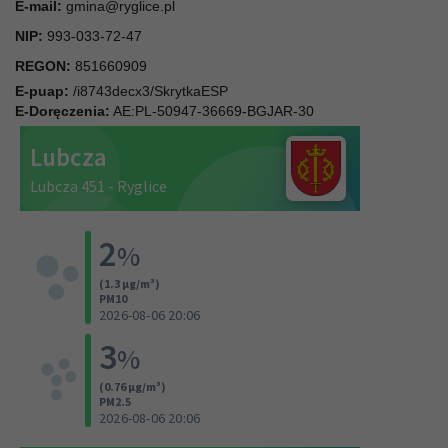
E-mail:
gmina@ryglice.pl
NIP:
993-033-72-47
REGON:
851660909
E-puap:
/i8743decx3/SkrytkaESP
E-Doręczenia:
AE:PL-50947-36669-BGJAR-30