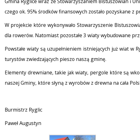
Gmina Ryglice wraz ze Stowarzyszaniem Bistuszowian i Uni
czego ok. 95% środków finansowych zostało pozyskane z p
W projekcie które wykonywało Stowarzyszenie Bistuszowi
dla rowerów. Natomiast pozostałe 3 wiaty wybudowane prze
Powstałe wiaty są uzupełnieniem istniejących już wiat w R
turystów zwiedzających pieszo naszą gminę.
Elementy drewniane, takie jak wiaty, pergole które są w
naszej Gminy, które słyną z wyrobów z drewna na cała Pols
Burmistrz Ryglic
Paweł Augustyn