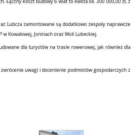
 Łączny koszt budowy 6 wiat to kwota ok. 300 000,00 zł, z
 oraz Lubcza zamontowane są dodatkowo zespoły naprawcze
 w Kowalowej, Joninach oraz Woli Lubeckiej.
budowane dla turystów na trasie rowerowej, jak również dla
o zwrócenie uwagi i docenienie podmiotów gospodarczych z