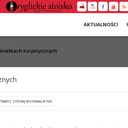
AKTUALNOŚCI
ścieżkach turystycznych
cznych
ŚWIETL STRONĘ W FORMACIE PDF