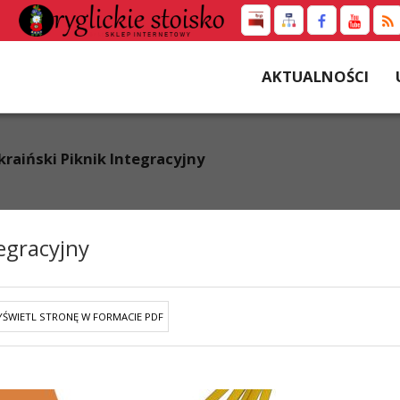
AKTUALNOŚCI
raiński Piknik Integracyjny
egracyjny
ŚWIETL STRONĘ W FORMACIE PDF