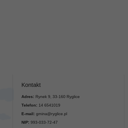
Kontakt
Adres:
Rynek 9, 33-160 Ryglice
Telefon:
14 6541019
E-mail:
gmina@ryglice.pl
NIP:
993-033-72-47