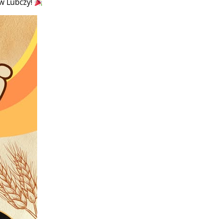
w Lubczy!