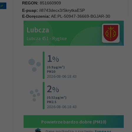
REGON:
851660909
E-puap:
/i8743decx3/SkrytkaESP
E-Doręczenia:
AE:PL-50947-36669-BGJAR-30