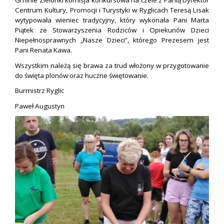
Gminie Zielonki komisja konkursowa na czele z Panią Dyrektor
Centrum Kultury, Promocji i Turystyki w Ryglicach Teresą Lisak
wytypowała wieniec tradycyjny, który wykonała Pani Marta
Piątek ze Stowarzyszenia Rodziców i Opiekunów Dzieci
Niepełnosprawnych „Nasze Dzieci”, którego Prezesem jest
Pani Renata Kawa.
Wszystkim należą się brawa za trud włożony w przygotowanie
do święta plonów oraz huczne świętowanie.
Burmistrz Ryglic
Paweł Augustyn