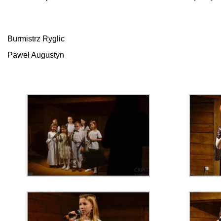
Burmistrz Ryglic
Paweł Augustyn