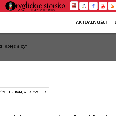
AKTUALNOŚCI
li Kolędnicy”
ŚWIETL STRONĘ W FORMACIE PDF