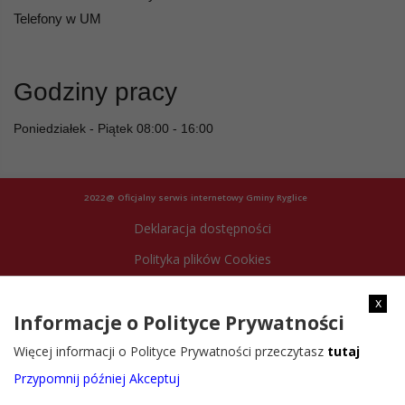
Telefony w UM
Godziny pracy
Poniedziałek - Piątek 08:00 - 16:00
2022@ Oficjalny serwis internetowy Gminy Ryglice
Deklaracja dostępności
Polityka plików Cookies
Archiwum strony
x
Informacje o Polityce Prywatności
Więcej informacji o Polityce Prywatności przeczytasz
tutaj
Przypomnij później
Akceptuj