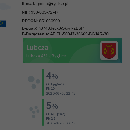
E-mail:
gmina@ryglice.pl
NIP:
993-033-72-47
REGON:
851660909
E-puap:
/i8743decx3/SkrytkaESP
E-Doręczenia:
AE:PL-50947-36669-BGJAR-30