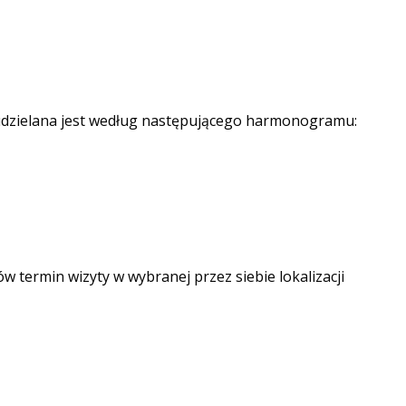
udzielana jest według następującego harmonogramu:
w termin wizyty w wybranej przez siebie lokalizacji