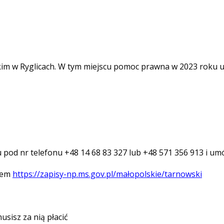
kim w Ryglicach. W tym miejscu pomoc prawna w 2023 roku 
pod nr telefonu +48 14 68 83 327 lub +48 571 356 913 i umó
esem
https://zapisy-np.ms.gov.pl/małopolskie/tarnowski
usisz za nią płacić