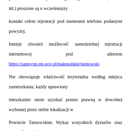
itd.) proszone s
ą
o wcze
ś
niejszy
kontakt celem rejestracji pod numerami telefonu podanymi
powy
ż
ej.
Istnieje równie
ż
mo
ż
liwo
ść
samodzielnej rejestracji
internetowej pod adresem
https://zapisynp.ms.gov.pl/małopolskie/tarnowski
.
Nie obowi
ą
zuje wła
ś
ciwo
ść
terytorialna według miejsca
zamieszkania, ka
ż
dy uprawiony
mieszkaniec mo
ż
e uzyska
ć
pomoc prawn
ą
w dowolnej
wybranej przez siebie lokalizacji w
Powiecie Tarnowskim. Wykaz wszystkich dy
ż
urów oraz