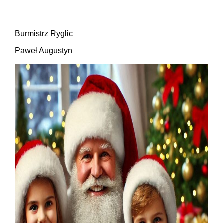
Burmistrz Ryglic
Paweł Augustyn