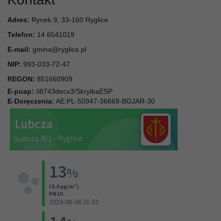
Adres:
Rynek 9, 33-160 Ryglice
Telefon:
14 6541019
E-mail:
gmina@ryglice.pl
NIP:
993-033-72-47
REGON:
851660909
E-puap:
/i8743decx3/SkrytkaESP
E-Doręczenia:
AE:PL-50947-36669-BGJAR-30