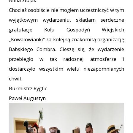
Alina Stojak
Chociaż osobiście nie mogłem uczestniczyć w tym
wyjątkowym wydarzeniu, składam serdeczne
gratulacje Kołu Gospodyń Wiejskich
„Kowalowianki” za kolejną znakomitą organizację
Babskiego Combra. Cieszę się, że wydarzenie
przebiegło w tak radosnej atmosferze i
dostarczyło wszystkim wielu niezapomnianych
chwil.
Burmistrz Ryglic
Paweł Augustyn