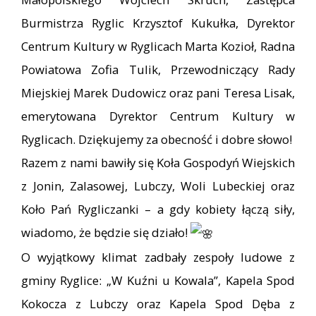
Burmistrza Ryglic Krzysztof Kukułka, Dyrektor
Centrum Kultury w Ryglicach Marta Kozioł, Radna
Powiatowa Zofia Tulik, Przewodniczący Rady
Miejskiej Marek Dudowicz oraz pani Teresa Lisak,
emerytowana Dyrektor Centrum Kultury w
Ryglicach. Dziękujemy za obecność i dobre słowo!
Razem z nami bawiły się Koła Gospodyń Wiejskich
z Jonin, Zalasowej, Lubczy, Woli Lubeckiej oraz
Koło Pań Rygliczanki – a gdy kobiety łączą siły,
wiadomo, że będzie się działo!
O wyjątkowy klimat zadbały zespoły ludowe z
gminy Ryglice: „W Kuźni u Kowala”, Kapela Spod
Kokocza z Lubczy oraz Kapela Spod Dęba z