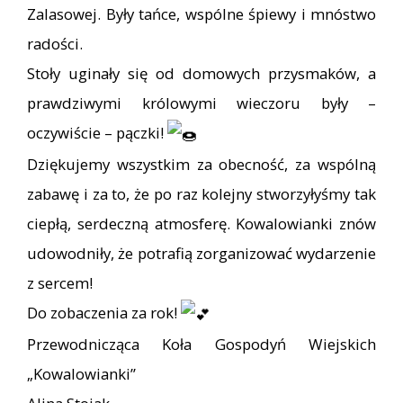
Zalasowej. Były tańce, wspólne śpiewy i mnóstwo
radości.
Stoły uginały się od domowych przysmaków, a
prawdziwymi królowymi wieczoru były –
oczywiście – pączki!
Dziękujemy wszystkim za obecność, za wspólną
zabawę i za to, że po raz kolejny stworzyłyśmy tak
ciepłą, serdeczną atmosferę. Kowalowianki znów
udowodniły, że potrafią zorganizować wydarzenie
z sercem!
Do zobaczenia za rok!
Przewodnicząca Koła Gospodyń Wiejskich
„Kowalowianki”