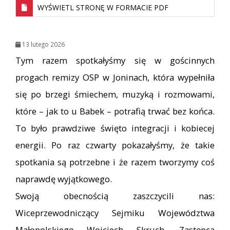
WYŚWIETL STRONĘ W FORMACIE PDF
13 lutego 2026
Tym razem spotkałyśmy się w gościnnych
progach remizy OSP w Joninach, która wypełniła
się po brzegi śmiechem, muzyką i rozmowami,
które – jak to u Babek – potrafią trwać bez końca.
To było prawdziwe święto integracji i kobiecej
energii. Po raz czwarty pokazałyśmy, że takie
spotkania są potrzebne i że razem tworzymy coś
naprawdę wyjątkowego.
Swoją obecnością zaszczycili nas:
Wiceprzewodniczący Sejmiku Województwa
Małopolskiego Wojciech Skruch, Zastępca