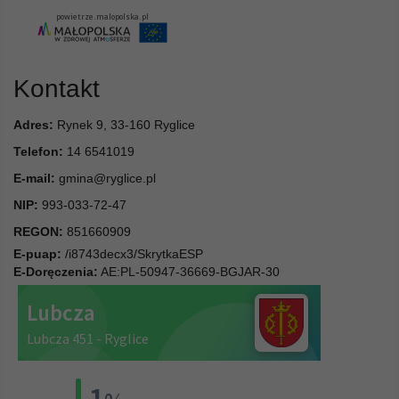
Kontakt
Adres:
Rynek 9, 33-160 Ryglice
Telefon:
14 6541019
E-mail:
gmina@ryglice.pl
NIP:
993-033-72-47
REGON:
851660909
E-puap:
/i8743decx3/SkrytkaESP
E-Doręczenia:
AE:PL-50947-36669-BGJAR-30