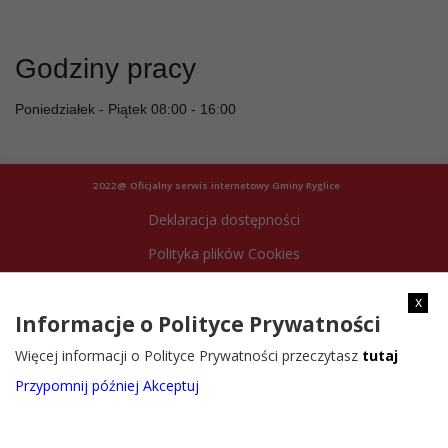
Godziny pracy
Poniedziałek - Piątek 08:00 - 16:00
2022@ Oficjalny serwis internetowy Gminy Ryglice
Deklaracja dostępności
Polityka plików Cookies
Archiwum strony
x
Informacje o Polityce Prywatności
Więcej informacji o Polityce Prywatności przeczytasz
tutaj
Przypomnij później
Akceptuj