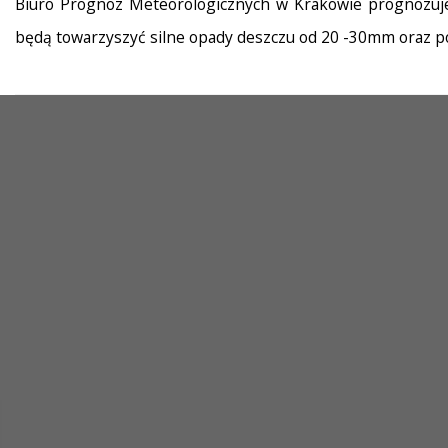
Biuro Prognoz Meteorologicznych w Krakowie prognozuje d
będą towarzyszyć silne opady deszczu od 20 -30mm oraz p