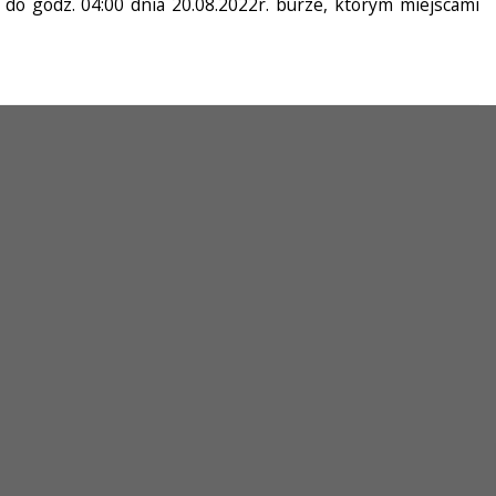
do godz. 04:00 dnia 20.08.2022r. burze, którym miejscami